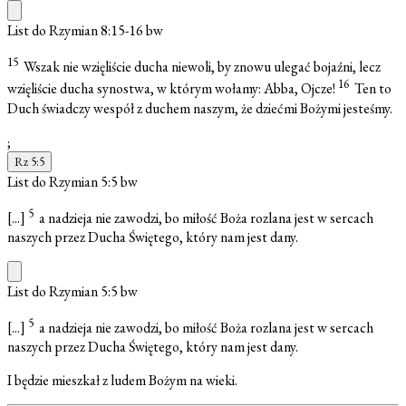
List do Rzymian 8:15-16
bw
15
Wszak nie wzięliście ducha niewoli, by znowu ulegać bojaźni, lecz
16
wzięliście ducha synostwa, w którym wołamy: Abba, Ojcze!
Ten to
Duch świadczy wespół z duchem naszym, że dziećmi Bożymi jesteśmy.
;
Rz 5:5
List do Rzymian 5:5
bw
5
[...]
a nadzieja nie zawodzi, bo miłość Boża rozlana jest w sercach
naszych przez Ducha Świętego, który nam jest dany.
List do Rzymian 5:5
bw
5
[...]
a nadzieja nie zawodzi, bo miłość Boża rozlana jest w sercach
naszych przez Ducha Świętego, który nam jest dany.
I będzie mieszkał z ludem Bożym na wieki.