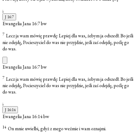
;
J 16:7
Ewangelia Jana 16:7
bw
7
Lecz ja wam mówię prawdę: Lepiej dla was, żebym ja odszedł. Bo jeśli
nie odejdę, Pocieszyciel do was nie przyjdzie, jeśli zaś odejdę, poślę go
do was.
Ewangelia Jana 16:7
bw
7
Lecz ja wam mówię prawdę: Lepiej dla was, żebym ja odszedł. Bo jeśli
nie odejdę, Pocieszyciel do was nie przyjdzie, jeśli zaś odejdę, poślę go
do was.
;
J 16:14
Ewangelia Jana 16:14
bw
14
On mnie uwielbi, gdyż z mego weźmie i wam oznajmi.