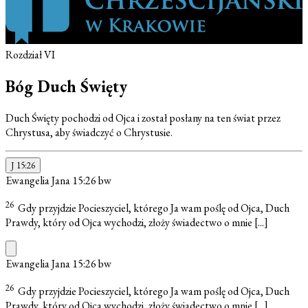
Rozdział VI
Bóg Duch Święty
Duch Święty pochodzi od Ojca i został posłany na ten świat przez
Chrystusa, aby świadczyć o Chrystusie.
J 15:26
Ewangelia Jana 15:26
bw
26
Gdy przyjdzie Pocieszyciel, którego Ja wam poślę od Ojca, Duch
Prawdy, który od Ojca wychodzi, złoży świadectwo o mnie
[...]
Ewangelia Jana 15:26
bw
26
Gdy przyjdzie Pocieszyciel, którego Ja wam poślę od Ojca, Duch
Prawdy, który od Ojca wychodzi, złoży świadectwo o mnie
[...]