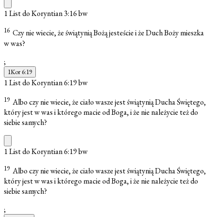
1 List do Koryntian 3:16
bw
16
Czy nie wiecie, że świątynią Bożą jesteście i że Duch Boży mieszka
w was?
;
1Kor 6:19
1 List do Koryntian 6:19
bw
19
Albo czy nie wiecie, że ciało wasze jest świątynią Ducha Świętego,
który jest w was i którego macie od Boga, i że nie należycie też do
siebie samych?
1 List do Koryntian 6:19
bw
19
Albo czy nie wiecie, że ciało wasze jest świątynią Ducha Świętego,
który jest w was i którego macie od Boga, i że nie należycie też do
siebie samych?
;