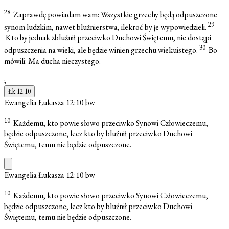
28
Zaprawdę powiadam wam: Wszystkie grzechy będą odpuszczone
29
synom ludzkim, nawet bluźnierstwa, ilekroć by je wypowiedzieli.
Kto by jednak zbluźnił przeciwko Duchowi Świętemu, nie dostąpi
30
odpuszczenia na wieki, ale będzie winien grzechu wiekuistego.
Bo
mówili: Ma ducha nieczystego.
;
Łk 12:10
Ewangelia Łukasza 12:10
bw
10
Każdemu, kto powie słowo przeciwko Synowi Człowieczemu,
będzie odpuszczone; lecz kto by bluźnił przeciwko Duchowi
Świętemu, temu nie będzie odpuszczone.
Ewangelia Łukasza 12:10
bw
10
Każdemu, kto powie słowo przeciwko Synowi Człowieczemu,
będzie odpuszczone; lecz kto by bluźnił przeciwko Duchowi
Świętemu, temu nie będzie odpuszczone.