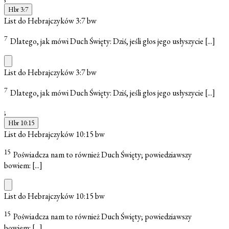
Hbr 3:7
List do Hebrajczyków 3:7
bw
7
Dlatego, jak mówi Duch Święty: Dziś, jeśli głos jego usłyszycie
[...]
List do Hebrajczyków 3:7
bw
7
Dlatego, jak mówi Duch Święty: Dziś, jeśli głos jego usłyszycie
[...]
;
Hbr 10:15
List do Hebrajczyków 10:15
bw
15
Poświadcza nam to również Duch Święty; powiedziawszy
bowiem:
[...]
List do Hebrajczyków 10:15
bw
15
Poświadcza nam to również Duch Święty; powiedziawszy
bowiem:
[...]