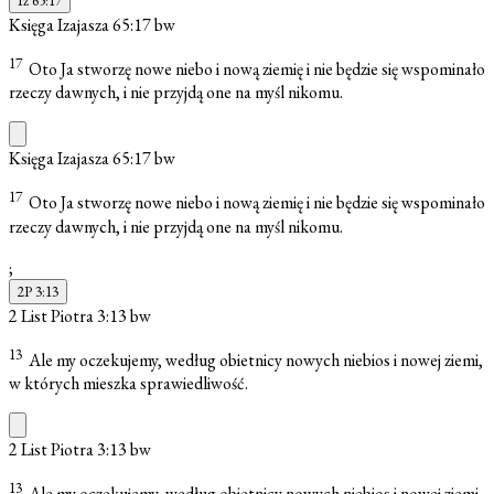
Iz 65:17
Księga Izajasza 65:17
bw
17
Oto Ja stworzę nowe niebo i nową ziemię i nie będzie się wspominało
rzeczy dawnych, i nie przyjdą one na myśl nikomu.
Księga Izajasza 65:17
bw
17
Oto Ja stworzę nowe niebo i nową ziemię i nie będzie się wspominało
rzeczy dawnych, i nie przyjdą one na myśl nikomu.
;
2P 3:13
2 List Piotra 3:13
bw
13
Ale my oczekujemy, według obietnicy nowych niebios i nowej ziemi,
w których mieszka sprawiedliwość.
2 List Piotra 3:13
bw
13
Ale my oczekujemy, według obietnicy nowych niebios i nowej ziemi,