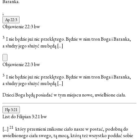
Baranka.
;
Ap 22:3
Objawienie 22:3
bw
3
I nie będzie już nic przeklętego. Będzie w nim tron Boga i Baranka,
a słudzy jego służyć mu będą
[...]
Objawienie 22:3
bw
3
I nie będzie już nic przeklętego. Będzie w nim tron Boga i Baranka,
a słudzy jego służyć mu będą
[...]
Dzieci Boga będą posiadać w tym miejscu nowe, uwielbione ciała.
Flp 3:21
List do Filipian 3:21
bw
21
[...]
który przemieni znikome ciało nasze w postać, podobną do
uwielbionego ciała swego, tą mocą, którą też wszystko poddać sobie