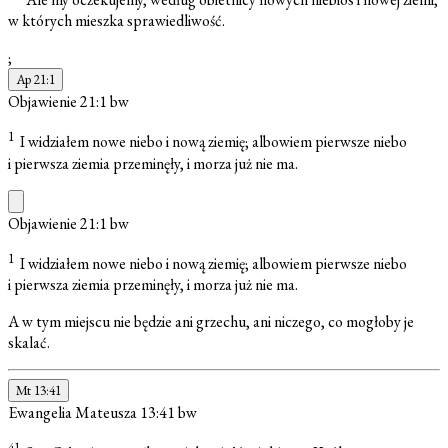
w których mieszka sprawiedliwość.
;
Ap 21:1
Objawienie 21:1
bw
1
I widziałem nowe niebo i nową ziemię; albowiem pierwsze niebo
i pierwsza ziemia przeminęły, i morza już nie ma.
Objawienie 21:1
bw
1
I widziałem nowe niebo i nową ziemię; albowiem pierwsze niebo
i pierwsza ziemia przeminęły, i morza już nie ma.
A w tym miejscu nie będzie ani grzechu, ani niczego, co mogłoby je
skalać.
Mt 13:41
Ewangelia Mateusza 13:41
bw
41