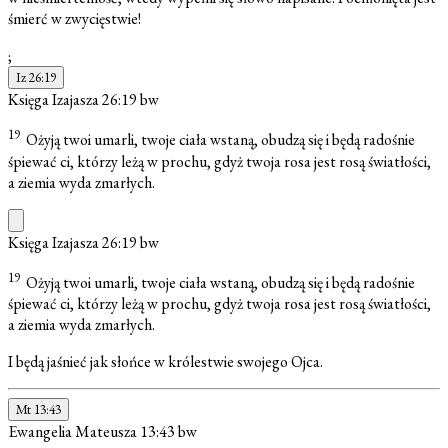
śmierć w zwycięstwie!
;
Iz 26:19
Księga Izajasza 26:19
bw
19
Ożyją twoi umarli, twoje ciała wstaną, obudzą się i będą radośnie
śpiewać ci, którzy leżą w prochu, gdyż twoja rosa jest rosą światłości,
a ziemia wyda zmarłych.
Księga Izajasza 26:19
bw
19
Ożyją twoi umarli, twoje ciała wstaną, obudzą się i będą radośnie
śpiewać ci, którzy leżą w prochu, gdyż twoja rosa jest rosą światłości,
a ziemia wyda zmarłych.
I będą jaśnieć jak słońce w królestwie swojego Ojca.
Mt 13:43
Ewangelia Mateusza 13:43
bw