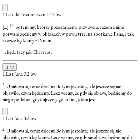
1 List do Tesaloniczan 4:17
bw
17
[...]
potem my, którzy pozostaniemy przy życiu, razem z nimi
porwani będziemy w obłokach w powietrze, na spotkanie Pana; i tak
zawsze będziemy z Panem.
… będą tacy jak Chrystus;
1J 3:2
1 List Jana 3:2
bw
2
Umiłowani, teraz dziećmi Bożymi jesteśmy, ale jeszcze się nie
objawiło, czym będziemy. Lecz wiemy, że gdy się objawi, będziemy do
niego podobni, gdyż ujrzymy go takim, jakim jest.
1 List Jana 3:2
bw
2
Umiłowani, teraz dziećmi Bożymi jesteśmy, ale jeszcze się nie
objawiło, czym będziemy. Lecz wiemy, że gdy się objawi, będziemy do