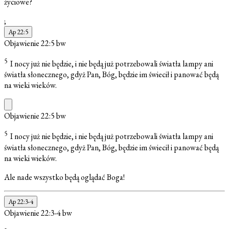
życiowe?
;
Ap 22:5
Objawienie 22:5
bw
5
I nocy już nie będzie, i nie będą już potrzebowali światła lampy ani
światła słonecznego, gdyż Pan, Bóg, będzie im świecił i panować będą
na wieki wieków.
Objawienie 22:5
bw
5
I nocy już nie będzie, i nie będą już potrzebowali światła lampy ani
światła słonecznego, gdyż Pan, Bóg, będzie im świecił i panować będą
na wieki wieków.
Ale nade wszystko będą oglądać Boga!
Ap 22:3-4
Objawienie 22:3-4
bw