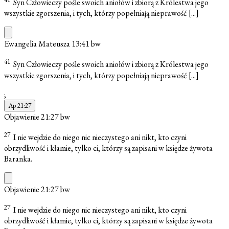
Syn Człowieczy pośle swoich aniołów i zbiorą z Królestwa jego
wszystkie zgorszenia, i tych, którzy popełniają nieprawość
[...]
Ewangelia Mateusza 13:41
bw
41
Syn Człowieczy pośle swoich aniołów i zbiorą z Królestwa jego
wszystkie zgorszenia, i tych, którzy popełniają nieprawość
[...]
;
Ap 21:27
Objawienie 21:27
bw
27
I nie wejdzie do niego nic nieczystego ani nikt, kto czyni
obrzydliwość i kłamie, tylko ci, którzy są zapisani w księdze żywota
Baranka.
Objawienie 21:27
bw
27
I nie wejdzie do niego nic nieczystego ani nikt, kto czyni
obrzydliwość i kłamie, tylko ci, którzy są zapisani w księdze żywota