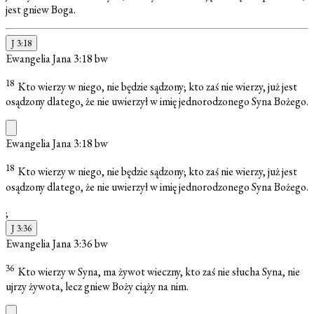
jest gniew Boga.
J 3:18
Ewangelia Jana 3:18
bw
18
Kto wierzy w niego, nie będzie sądzony; kto zaś nie wierzy, już jest
osądzony dlatego, że nie uwierzył w imię jednorodzonego Syna Bożego.
Ewangelia Jana 3:18
bw
18
Kto wierzy w niego, nie będzie sądzony; kto zaś nie wierzy, już jest
osądzony dlatego, że nie uwierzył w imię jednorodzonego Syna Bożego.
;
J 3:36
Ewangelia Jana 3:36
bw
36
Kto wierzy w Syna, ma żywot wieczny, kto zaś nie słucha Syna, nie
ujrzy żywota, lecz gniew Boży ciąży na nim.