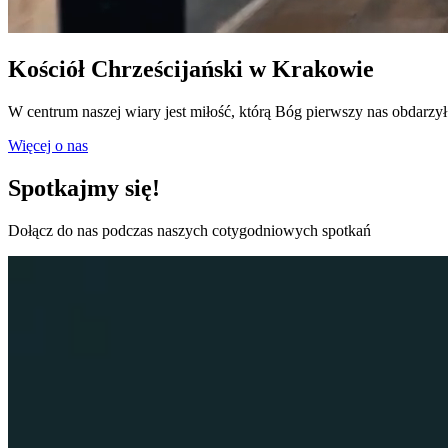
Kościół Chrześcijański w Krakowie
W centrum naszej wiary jest
miłość, którą Bóg pierwszy nas obdarzył
Więcej o nas
Spotkajmy się!
Dołącz do nas podczas naszych cotygodniowych spotkań